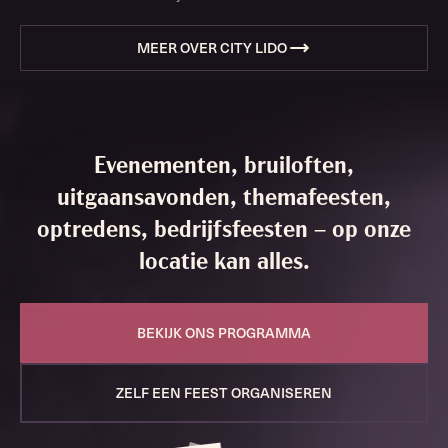
MEER OVER CITY LIDO
Evenementen, bruiloften,
uitgaansavonden, themafeesten,
optredens, bedrijfsfeesten – op onze
locatie kan alles.
BEKIJK ONS PROGRAMMA
ZELF EEN FEEST ORGANISEREN