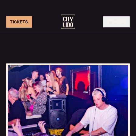
TICKETS
MENU