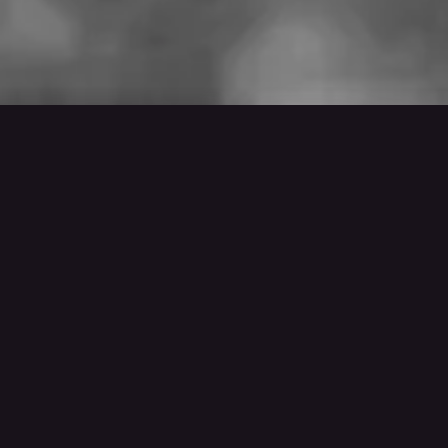
PROGRAMMA
Kom je langs voor een feestje?
We organiseren evenementen. Uitgaansavonden.
Themafeesten. Optredens. Dus wie je ook bent,