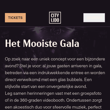
TICKETS
MENU
Het Mooiste Gala
Op zoek naar een uniek concept voor een bijzondere
avond? Stel je voor: al jouw gasten arriveren in gala,
betreden via een indrukwekkende entree en worden
direct verwelkomd met een glas bubbels. Een
stijlvolle start van een onvergetelijke avond.
Leg samen herinneringen vast met een groepsfoto
of in de 360-graden videobooth. Ondertussen zorgt
een akoestisch duo voor sfeervolle muziek, perfect