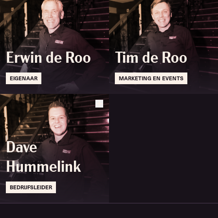
Erwin de Roo
Tim de Roo
EIGENAAR
MARKETING EN EVENTS
Dave
Hummelink
BEDRIJFSLEIDER