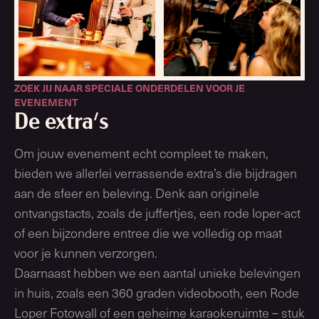
ZOEK JIJ NAAR SPECIALE ONDERDELEN VOOR JE
EVENEMENT
De extra's
Om jouw evenement echt compleet te maken,
bieden we allerlei verrassende extra’s die bijdragen
aan de sfeer en beleving. Denk aan originele
ontvangstacts, zoals de juffertjes, een rode loper-act
of een bijzondere entree die we volledig op maat
voor je kunnen verzorgen.
Daarnaast hebben we een aantal unieke belevingen
in huis, zoals een 360 graden videobooth, een Rode
Loper Fotowall of een geheime karaokeruimte – stuk