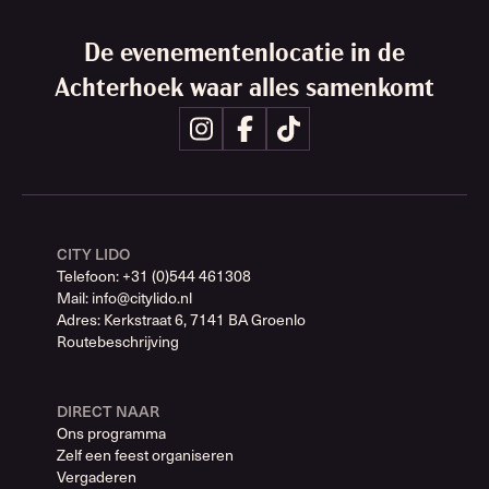
De evenementenlocatie in de
Achterhoek waar alles samenkomt
Volg ons op Instagram
Volg ons op Facebook
Volg ons op tiktok
CITY LIDO
Telefoon: +31 (0)544 461308
Mail: info@citylido.nl
Adres: Kerkstraat 6, 7141 BA Groenlo
Routebeschrijving
DIRECT NAAR
Ons programma
Zelf een feest organiseren
Vergaderen