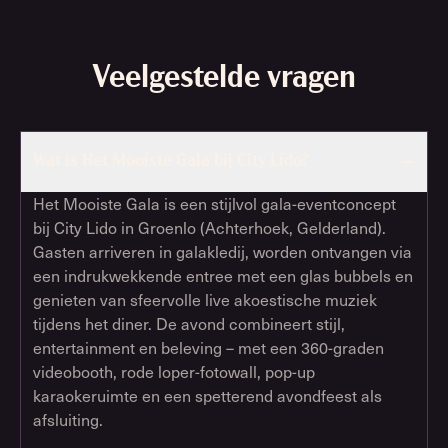
Veelgestelde vragen
Wat is Het Mooiste Gala bij City Lido?
Het Mooiste Gala is een stijlvol gala-eventconcept
bij City Lido in Groenlo (Achterhoek, Gelderland).
Gasten arriveren in galakledij, worden ontvangen via
een indrukwekkende entree met een glas bubbels en
genieten van sfeervolle live akoestische muziek
tijdens het diner. De avond combineert stijl,
entertainment en beleving – met een 360-graden
videobooth, rode loper-fotowall, pop-up
karaokeruimte en een spetterend avondfeest als
afsluiting.