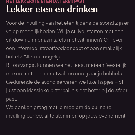
HET LEKKERSTE ETEN DAT ERBIJ PAST
Lekker eten en drinken
Voor de invulling van het eten tijdens de avond zijn er
volop mogelijkheden. Wil je stijlvol starten met een
sit-down dinner aan tafels met wit linnen? Of liever
een informeel streetfoodconcept of een smakelijk
buffet? Alles is mogelijk.
Bij ontvangst kunnen we het feest meteen feestelijk
maken met een donutwall en een glaasje bubbels.
Gedurende de avond serveren we luxe hapjes – of
juist een klassieke bitterbal, als dat beter bij de sfeer
past.
We denken graag met je mee om de culinaire
invulling perfect af te stemmen op jouw evenement.