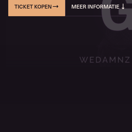
TICKET KOPEN
MEER INFORMATIE