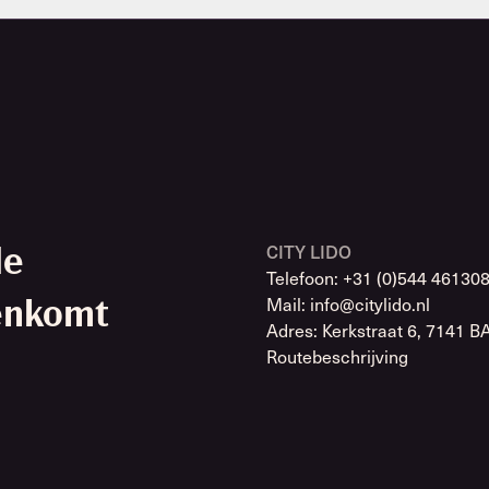
CITY LIDO
de
Telefoon: +31 (0)544 46130
Mail: info@citylido.nl
enkomt
Adres: Kerkstraat 6, 7141 B
Routebeschrijving