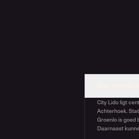
Hoe bereikbaa
City Lido ligt ce
Achterhoek. Stat
Groenlo is goed 
Daarnaast kunne