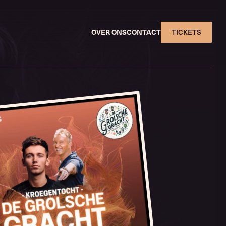
OVER ONS
CONTACT
TICKETS