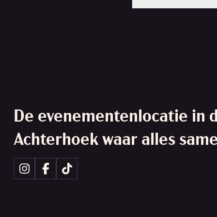
De evenementenlocatie in 
Achterhoek waar alles sam
Volg ons op Instagram
Volg ons op Facebook
Volg ons op tiktok