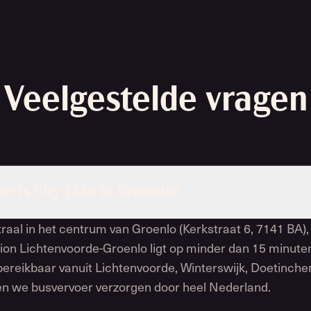
Veelgestelde vragen
r is City Lido in Groenlo?
ntraal in het centrum van Groenlo (Kerkstraat 6, 7141 BA),
ion Lichtenvoorde-Groenlo ligt op minder dan 15 minuten
bereikbaar vanuit Lichtenvoorde, Winterswijk, Doetinch
n we busvervoer verzorgen door heel Nederland.