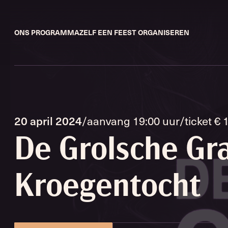
ONS PROGRAMMA
ZELF EEN FEEST ORGANISEREN
20 april 2024
/
aanvang 19:00 uur
/
ticket € 
De Grolsche Gr
Kroegentocht